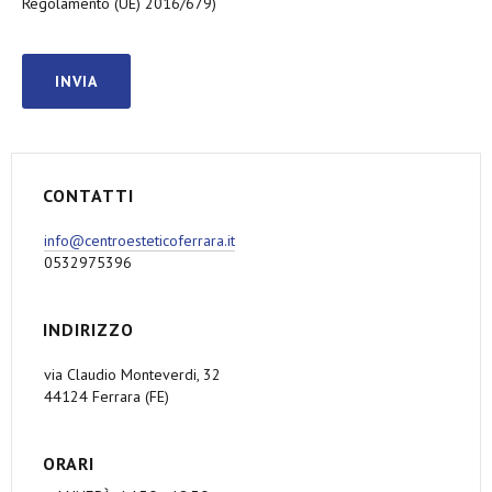
Regolamento (UE) 2016/679)
CONTATTI
info@centroesteticoferrara.it
0532975396
INDIRIZZO
via Claudio Monteverdi, 32
44124 Ferrara (FE)
ORARI