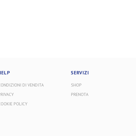
HELP
SERVIZI
CONDIZIONI DI VENDITA
SHOP
PRIVACY
PRENOTA
COOKIE POLICY