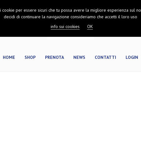
 i cookie per essere sicuri che tu possa avere la migliore esperienza sul nos
decidi di continuare la navigazione consideriamo che accetti il loro uso
info sui cookies
OK
HOME
SHOP
PRENOTA
NEWS
CONTATTI
LOGIN